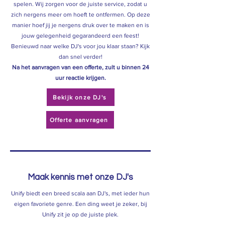
spelen. Wij zorgen voor de juiste service, zodat u
zich nergens meer om hoeft te ontfermen. Op deze
manier hoef jij je nergens druk over te maken en is
jouw gelegenheid gegarandeerd een feest!
Benieuwd naar welke DJ's voor jou klaar staan? Kijk
dan snel verder!
Na het aanvragen van een offerte, zult u binnen 24
uur reactie krijgen.
Bekijk onze DJ's
Offerte aanvragen
Maak kennis met onze DJ's
Unify biedt een breed scala aan DJ's, met ieder hun
eigen favoriete genre. Een ding weet je zeker, bij
Unify zit je op de juiste plek.