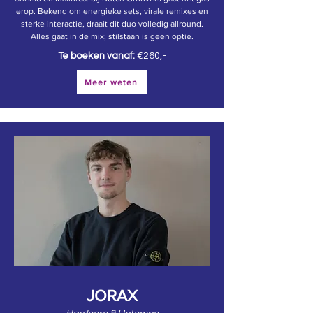
erop. Bekend om energieke sets, virale remixes en
sterke interactie, draait dit duo volledig allround.
Alles gaat in de mix; stilstaan is geen optie.
Te boeken vanaf:
€260,-
Meer weten
JORAX