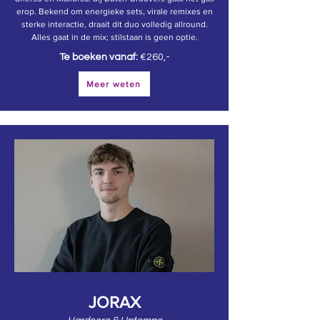
erop. Bekend om energieke sets, virale remixes en
sterke interactie, draait dit duo volledig allround.
Alles gaat in de mix; stilstaan is geen optie.
Te boeken vanaf:
€260,-
Meer weten
JORAX