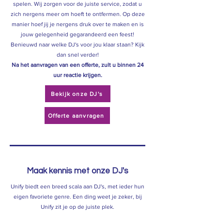
spelen. Wij zorgen voor de juiste service, zodat u
zich nergens meer om hoeft te ontfermen. Op deze
manier hoef jij je nergens druk over te maken en is
jouw gelegenheid gegarandeerd een feest!
Benieuwd naar welke DJ's voor jou klaar staan? Kijk
dan snel verder!
Na het aanvragen van een offerte, zult u binnen 24
uur reactie krijgen.
Bekijk onze DJ's
Offerte aanvragen
Maak kennis met onze DJ's
Unify biedt een breed scala aan DJ's, met ieder hun
eigen favoriete genre. Een ding weet je zeker, bij
Unify zit je op de juiste plek.